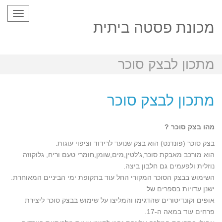
Toggle
gation
מכונת פסטה ביתית
מתכון לבצק סוכר
מתכון לבצק סוכר
מהו בצק סוכר ?
בצק סוכר (פונדנט) הוא בצק שנועד לרידוד וציפוי עוגות.
הוא מורכב מאבקת סוכר,ג'לטין,מים,שומן,חומרי טעם וריח, גלוקוזה
נוזלית ולפעמים גם חלבון ביצה.
השימוש בבצק הסוכר המקורי החל עוד בתקופת ימי הביניים המאוחרת.
ישנן עדויות בספרים של
אופים וקונדיטורים שהדגימו והמליצו על שימוש בבצק סוכר ליצירת
פרחים עוד במאה ה-17.