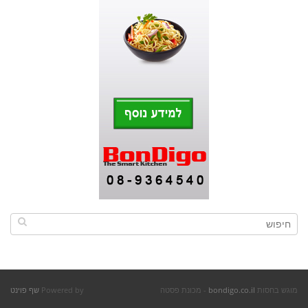
מוגש בחסות
bondigo.co.il
- מכונת פסטה
Powered by
שף פוינט