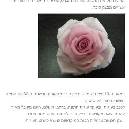
אפילו בתקופת המלכה אליזבת נהגו לקשט עוגות מלכותיות בוורדים
עשויים מבצק סוכר.
במאה ה-19 יצא השימוש בבצק סוכר מהאופנה ובשנות ה-80 של המאה
העשרים חזרו הקישוטים
לככב בעוגות, ובעיקר עוגות חתונה, ברחבי העולם. היום מקובל מאוד
להזמין עוגה מקושטת בבצק סוכר לחתונה או שימחה אחרת.
וישנן תכניות טלוויזיה רבות המוקדשות לנושא קישוט העוגות.