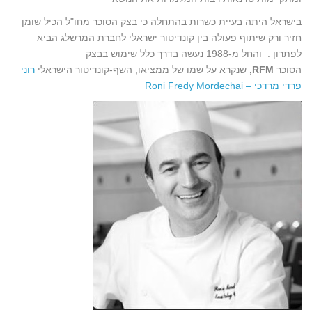
בישראל היתה בעיית כשרות בהתחלה כי בצק הסוכר מחו"ל הכיל שומן
חזיר ורק שיתוף פעולה בין קונדיטור ישראלי לחברת המרשלג הביא
לפתרון . והחל מ-1988 נעשה בדרך כלל שימוש בבצק
הסוכר
RFM,
שנקרא על שמו של ממציאו, השף-קונדיטור הישראלי
רוני
פרדי מרדכי – Roni Fredy Mordechai