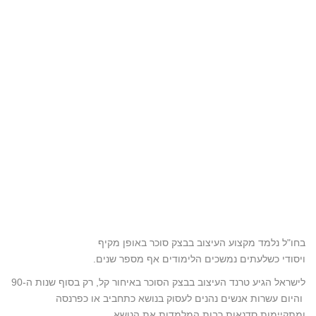
בחו"ל נלמד מקצוע העיצוב בבצק סוכר באופן מקיף
ויסודי כשלעתים נמשכים הלימודים אף מספר שנים.
לישראל הגיע טרנד העיצוב בבצק הסוכר באיחור קל, רק בסוף שנות ה-90
והיום עשרות אנשים נהנים לעסוק בנושא כתחביב או כפרנסה
ומתקיימות סדנאות רבות המלמדות את הנושא